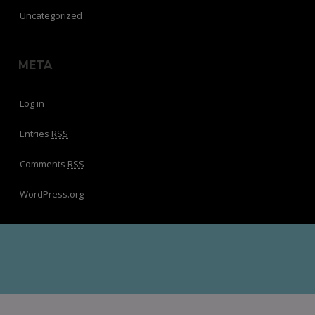
Uncategorized
META
Log in
Entries
RSS
Comments
RSS
WordPress.org