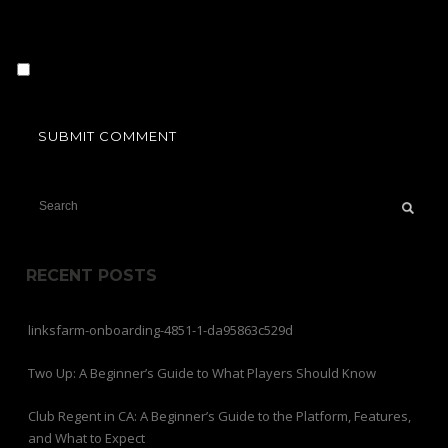
Save my name, email, and website in this browser for the
next time I comment.
RECENT POSTS
linksfarm-onboarding-4851-1-da95863c529d
Two Up: A Beginner’s Guide to What Players Should Know
Club Regent in CA: A Beginner’s Guide to the Platform, Features,
and What to Expect